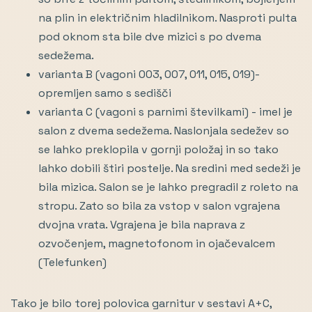
na plin in električnim hladilnikom. Nasproti pulta
pod oknom sta bile dve mizici s po dvema
sedežema.
varianta B (vagoni 003, 007, 011, 015, 019)-
opremljen samo s sedišči
varianta C (vagoni s parnimi številkami) - imel je
salon z dvema sedežema. Naslonjala sedežev so
se lahko preklopila v gornji položaj in so tako
lahko dobili štiri postelje. Na sredini med sedeži je
bila mizica. Salon se je lahko pregradil z roleto na
stropu. Zato so bila za vstop v salon vgrajena
dvojna vrata. Vgrajena je bila naprava z
ozvočenjem, magnetofonom in ojačevalcem
(Telefunken)
Tako je bilo torej polovica garnitur v sestavi A+C,