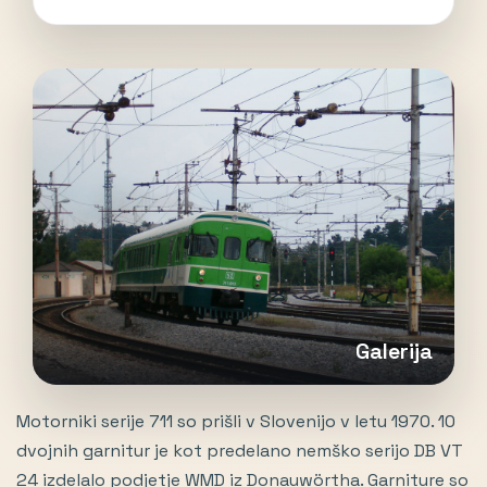
Galerija
Motorniki serije 711 so prišli v Slovenijo v letu 1970. 10
dvojnih garnitur je kot predelano nemško serijo DB VT
24 izdelalo podjetje WMD iz Donauwörtha. Garniture so