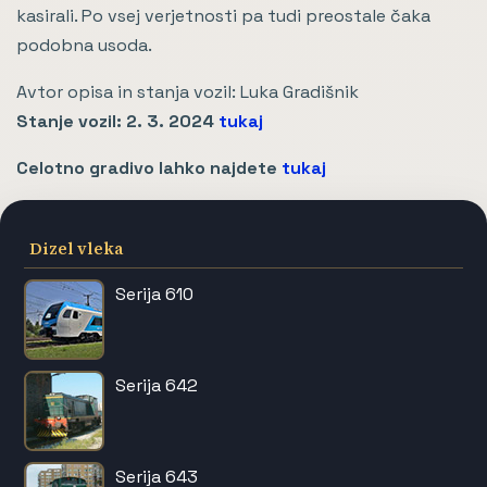
kasirali. Po vsej verjetnosti pa tudi preostale čaka
podobna usoda.
Avtor opisa in stanja vozil: Luka Gradišnik
Stanje vozil: 2. 3. 2024
tukaj
Celotno gradivo lahko najdete
tukaj
Dizel vleka
Serija 610
Serija 642
Serija 643