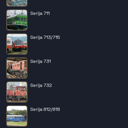
Serija 711
Serija 713/715
Serija 731
Serija 732
Serija 812/818