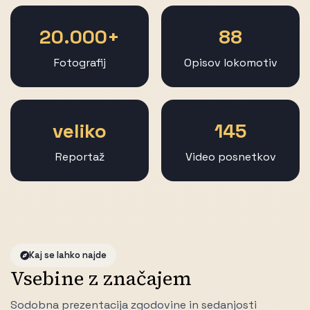
20.000+
88
Fotografij
Opisov lokomotiv
veliko
145
Reportaž
Video posnetkov
Kaj se lahko najde
Vsebine z značajem
Sodobna prezentacija zgodovine in sedanjosti