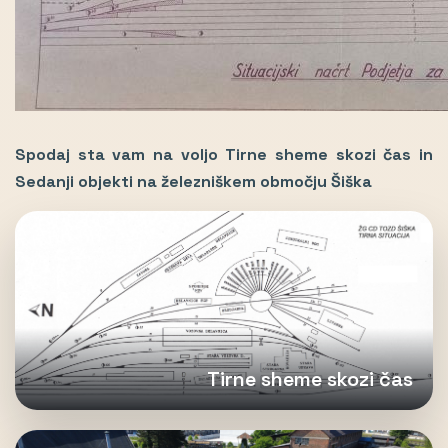
Spodaj sta vam na voljo Tirne sheme skozi čas in
Sedanji objekti na železniškem območju Šiška
Tirne sheme skozi čas