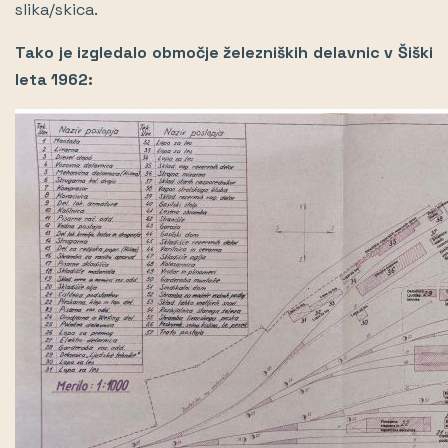
slika/skica.
Tako je izgledalo območje železniških delavnic v Šiški
leta 1962: