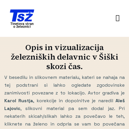
Opis in vizualizacija
železniških delavnic v Šiški
skozi čas.
V besedilu in slikovnem materialu, kateri se nahaja na
tej podstrani si lahko ogledate zgodovinske
zanimivosti povezane z to lokacijo. Avtor gradiva je
Karol Rustja
, korekcije in dopolnitve je naredil
Aleš
Lajovic
, slikovni material pa sem dodal jaz. Pri
nekaterih skicah/slikah lahko za povečavo le teh,
kliknete na želeno in odprla se vam bo povečana