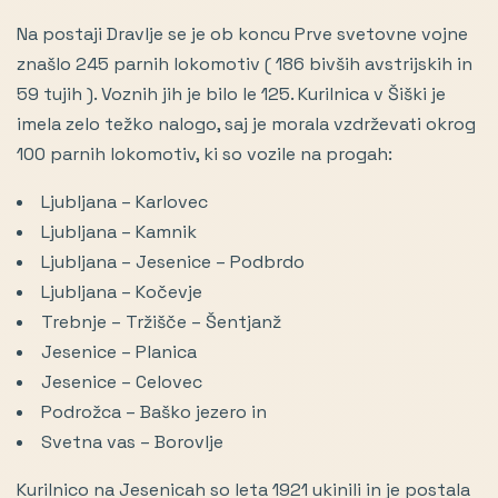
Na postaji Dravlje se je ob koncu Prve svetovne vojne
znašlo 245 parnih lokomotiv ( 186 bivših avstrijskih in
59 tujih ). Voznih jih je bilo le 125. Kurilnica v Šiški je
imela zelo težko nalogo, saj je morala vzdrževati okrog
100 parnih lokomotiv, ki so vozile na progah:
Ljubljana – Karlovec
Ljubljana – Kamnik
Ljubljana – Jesenice – Podbrdo
Ljubljana – Kočevje
Trebnje – Tržišče – Šentjanž
Jesenice – Planica
Jesenice – Celovec
Podrožca – Baško jezero in
Svetna vas – Borovlje
Kurilnico na Jesenicah so leta 1921 ukinili in je postala