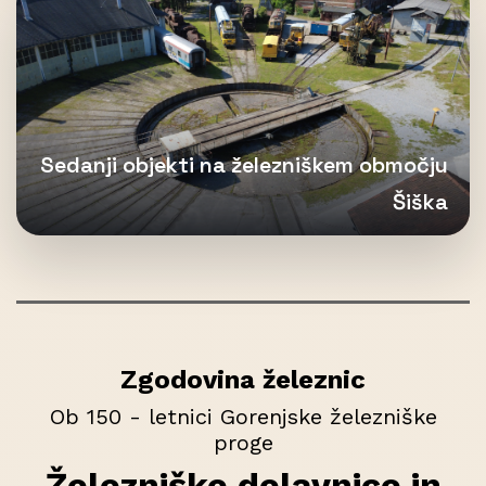
Sedanji objekti na železniškem območju
Šiška
Zgodovina železnic
Ob 150 - letnici Gorenjske železniške
proge
Železniške delavnice in