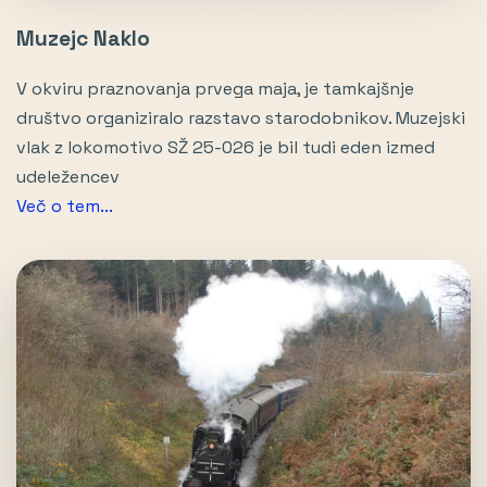
Muzejc Naklo
V okviru praznovanja prvega maja, je tamkajšnje
društvo organiziralo razstavo starodobnikov. Muzejski
vlak z lokomotivo SŽ 25-026 je bil tudi eden izmed
udeležencev
Več o tem...