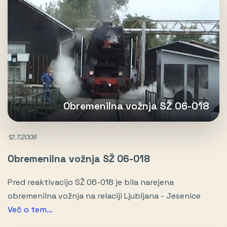
Obremenilna vožnja SŽ 06-018
12.7.2006
Obremenilna vožnja SŽ 06-018
Pred reaktivacijo SŽ 06-018 je bila narejena
obremenilna vožnja na relaciji Ljubljana - Jesenice
Več o tem...