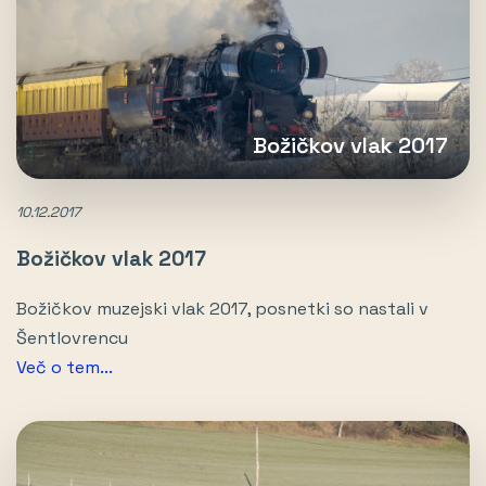
Božičkov vlak 2017
10.12.2017
Božičkov vlak 2017
Božičkov muzejski vlak 2017, posnetki so nastali v
Šentlovrencu
Več o tem...