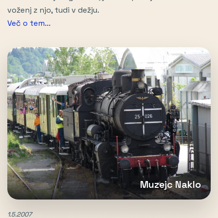
voženj z njo, tudi v dežju.
Več o tem...
Muzejc Naklo
1.5.2007