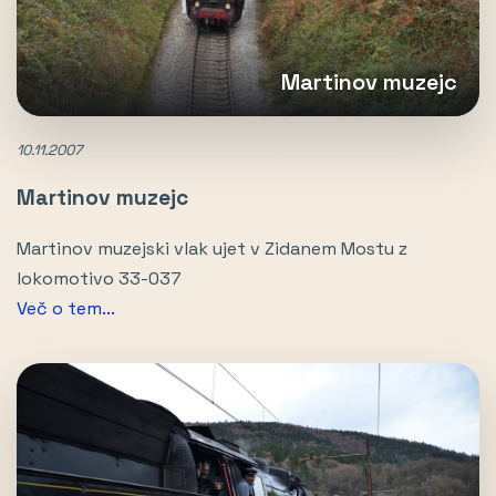
Martinov muzejc
10.11.2007
Martinov muzejc
Martinov muzejski vlak ujet v Zidanem Mostu z
lokomotivo 33-037
Več o tem...