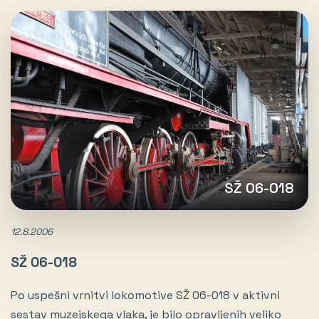
SŽ 06-018
12.8.2006
SŽ 06-018
Po uspešni vrnitvi lokomotive SŽ 06-018 v aktivni
sestav muzejskega vlaka, je bilo opravljenih veliko