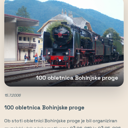
100 obletnica Bohinjske proge
15.7.2006
100 obletnica Bohinjske proge
Ob stoti obletnici Bohinjske proge je bil organiziran