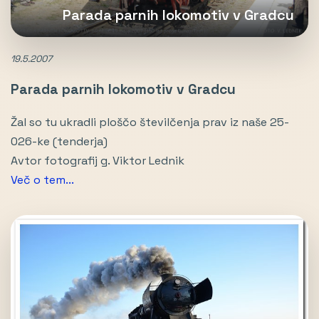
Parada parnih lokomotiv v Gradcu
19.5.2007
Parada parnih lokomotiv v Gradcu
Žal so tu ukradli ploščo številčenja prav iz naše 25-
026-ke (tenderja)
Avtor fotografij g. Viktor Lednik
Več o tem...