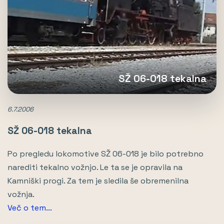
SŽ 06-018 tekalna
6.7.2006
SŽ 06-018 tekalna
Po pregledu lokomotive SŽ 06-018 je bilo potrebno
narediti tekalno vožnjo. Le ta se je opravila na
Kamniški progi. Za tem je sledila še obremenilna
vožnja.
Več o tem...