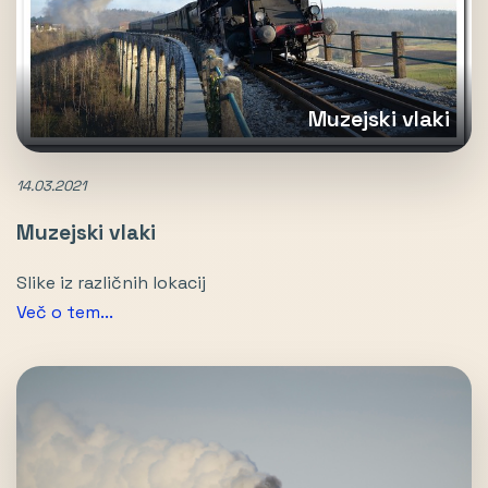
Muzejski vlaki
14.03.2021
Muzejski vlaki
Slike iz različnih lokacij
Več o tem...