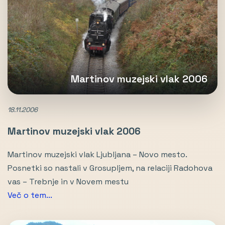
Martinov muzejski vlak 2006
18.11.2006
Martinov muzejski vlak 2006
Martinov muzejski vlak Ljubljana – Novo mesto.
Posnetki so nastali v Grosupljem, na relaciji Radohova
vas – Trebnje in v Novem mestu
Več o tem...