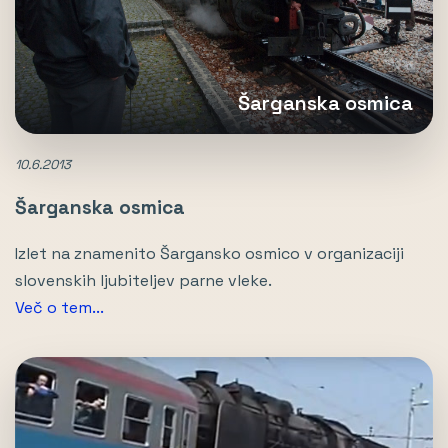
Šarganska osmica
10.6.2013
Šarganska osmica
Izlet na znamenito Šargansko osmico v organizaciji
slovenskih ljubiteljev parne vleke.
Več o tem...