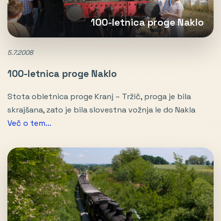
100-letnica proge Naklo
5.7.2008
100-letnica proge Naklo
Stota obletnica proge Kranj – Tržič, proga je bila
skrajšana, zato je bila slovestna vožnja le do Nakla
Več o tem...