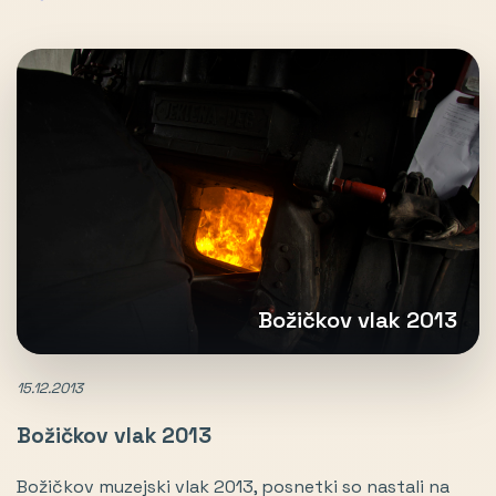
Božičkov vlak 2013
15.12.2013
Božičkov vlak 2013
Božičkov muzejski vlak 2013, posnetki so nastali na