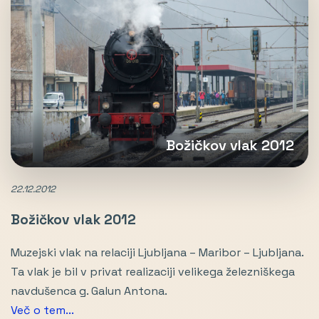
Božičkov vlak 2012
22.12.2012
Božičkov vlak 2012
Muzejski vlak na relaciji Ljubljana – Maribor – Ljubljana.
Ta vlak je bil v privat realizaciji velikega železniškega
navdušenca g. Galun Antona.
Več o tem...