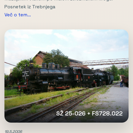
Posnetek iz Trebnjega
Več o tem...
SŽ 25-026 + FS728.022
19.5.2006