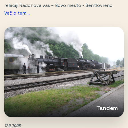
relaciji Radohova vas – Novo mesto - Šentlovrenc
Več o tem...
Tandem
17.5.2008