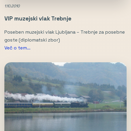
1.10.2010
VIP muzejski vlak Trebnje
Poseben muzejski vlak Ljubljana – Trebnje za posebne
goste (diplomatski zbor)
Več o tem...