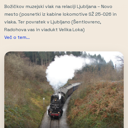
Božičkov muzejski vlak na relaciji Ljubljana – Novo
mesto (posnetki iz kabine lokomotive SŽ 25-026 in
vlaka. Ter povratek v Ljubljano (Šentlovrenc,
Radohova vas in viadukt Velika Loka)
Več o tem...