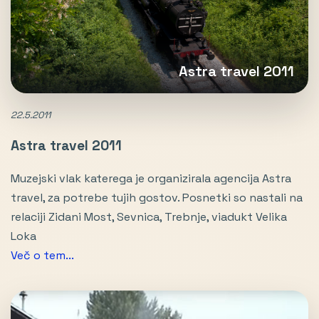
Astra travel 2011
22.5.2011
Astra travel 2011
Muzejski vlak katerega je organizirala agencija Astra
travel, za potrebe tujih gostov. Posnetki so nastali na
relaciji Zidani Most, Sevnica, Trebnje, viadukt Velika
Loka
Več o tem...