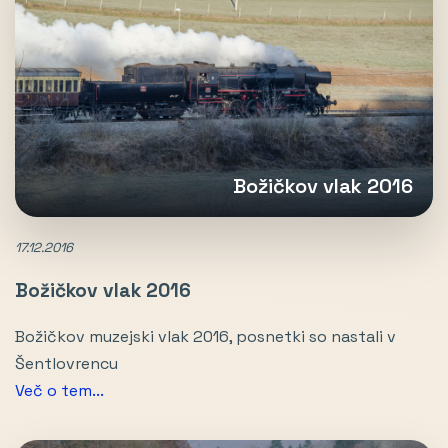
Božičkov vlak 2016
17.12.2016
Božičkov vlak 2016
Božičkov muzejski vlak 2016, posnetki so nastali v
Šentlovrencu
Več o tem...