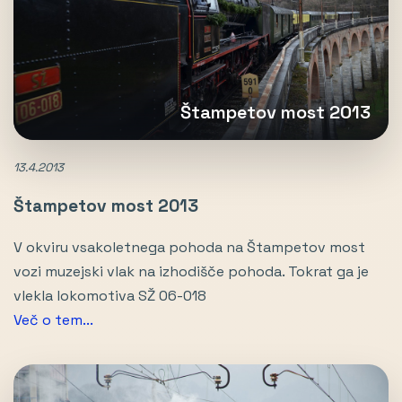
Štampetov most 2013
13.4.2013
Štampetov most 2013
V okviru vsakoletnega pohoda na Štampetov most
vozi muzejski vlak na izhodišče pohoda. Tokrat ga je
vlekla lokomotiva SŽ 06-018
Več o tem...