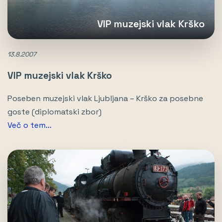
VIP muzejski vlak Krško
13.8.2007
VIP muzejski vlak Krško
Poseben muzejski vlak Ljubljana – Krško za posebne
goste (diplomatski zbor)
Več o tem...