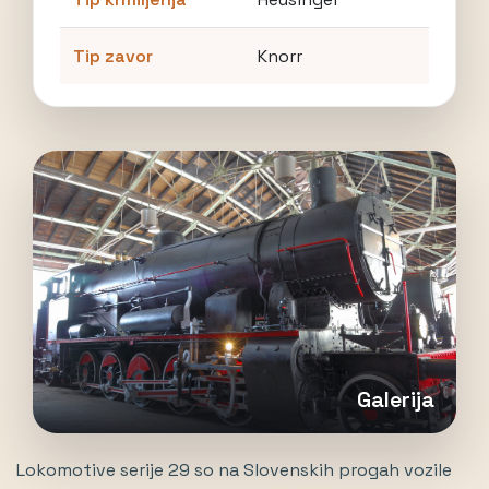
Tip zavor
Knorr
Galerija
Lokomotive serije 29 so na Slovenskih progah vozile