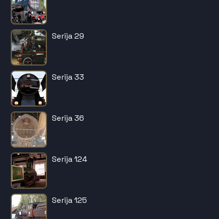
Serija 29
Serija 33
Serija 36
Serija 124
Serija 125