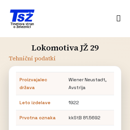
Lokomotiva JŽ 29
Tehnični podatki
Proizvajalec
Wiener Neustadt,
država
Avstrija
Leto izdelave
1922
Prvotna oznaka
kkStB 81.5692