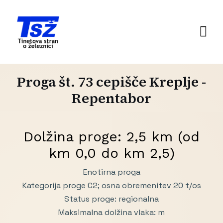
Proga št. 73 cepišče Kreplje -
Repentabor
Dolžina proge: 2,5 km (od
km 0,0 do km 2,5)
Enotirna proga
Kategorija proge C2; osna obremenitev 20 t/os
Status proge: regionalna
Maksimalna dolžina vlaka: m