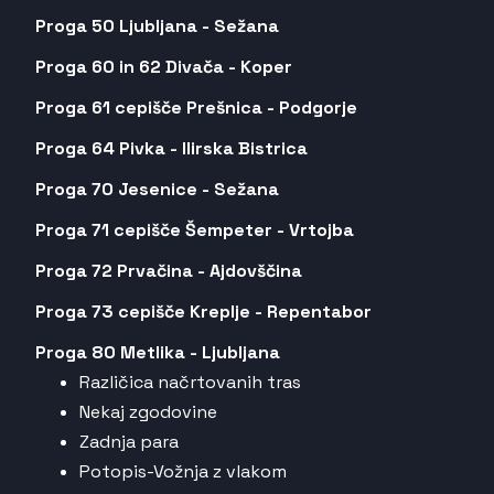
Proga 50 Ljubljana - Sežana
Proga 60 in 62 Divača - Koper
Proga 61 cepišče Prešnica - Podgorje
Proga 64 Pivka - Ilirska Bistrica
Proga 70 Jesenice - Sežana
Proga 71 cepišče Šempeter - Vrtojba
Proga 72 Prvačina - Ajdovščina
Proga 73 cepišče Kreplje - Repentabor
Proga 80 Metlika - Ljubljana
Različica načrtovanih tras
Nekaj zgodovine
Zadnja para
Potopis-Vožnja z vlakom