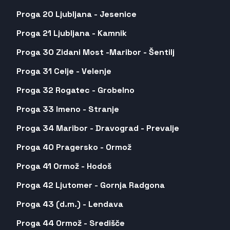
Proga 20 Ljubljana - Jesenice
Proga 21 Ljubljana - Kamnik
Proga 30 Zidani Most -Maribor - Šentilj
Proga 31 Celje - Velenje
Proga 32 Rogatec - Grobelno
Proga 33 Imeno - Stranje
Proga 34 Maribor - Dravograd - Prevalje
Proga 40 Pragersko - Ormož
Proga 41 Ormož - Hodoš
Proga 42 Ljutomer - Gornja Radgona
Proga 43 (d.m.) - Lendava
Proga 44 Ormož - Središče