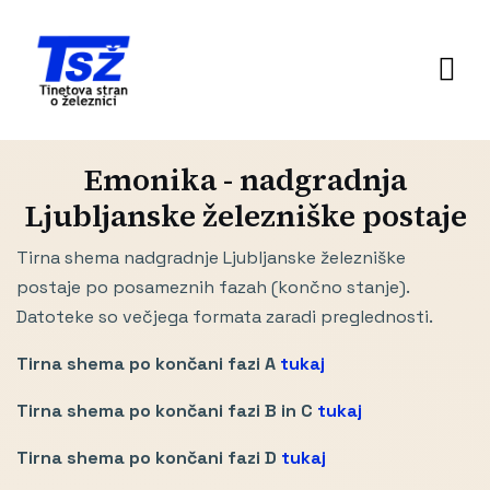
Emonika - nadgradnja
Ljubljanske železniške postaje
Tirna shema nadgradnje Ljubljanske železniške
postaje po posameznih fazah (končno stanje).
Datoteke so večjega formata zaradi preglednosti.
Tirna shema po končani fazi A
tukaj
Tirna shema po končani fazi B in C
tukaj
Tirna shema po končani fazi D
tukaj