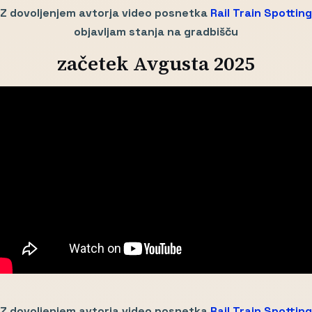
Z dovoljenjem avtorja video posnetka
Rail Train Spotting
objavljam stanja na gradbišču
začetek Avgusta 2025
Z dovoljenjem avtorja video posnetka
Rail Train Spotting