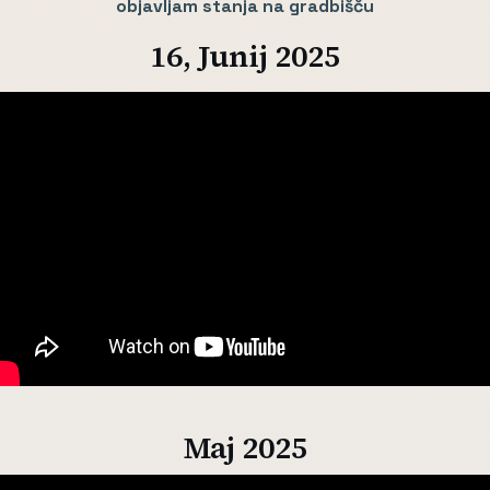
objavljam stanja na gradbišču
16, Junij 2025
Maj 2025