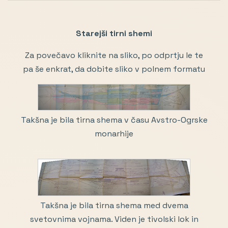
Starejši tirni shemi
Za povečavo kliknite na sliko, po odprtju le te
pa še enkrat, da dobite sliko v polnem formatu
Takšna je bila tirna shema v času Avstro-Ogrske
monarhije
Takšna je bila tirna shema med dvema
svetovnima vojnama. Viden je tivolski lok in