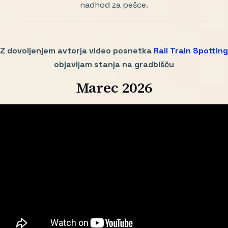
nadhod za pešce.
Z dovoljenjem avtorja video posnetka
Rail Train Spotting
objavljam stanja na gradbišču
Marec 2026