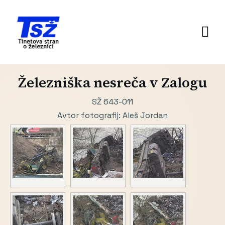
Železniška nesreča v Zalogu
SŽ 643-011
Avtor fotografij: Aleš Jordan