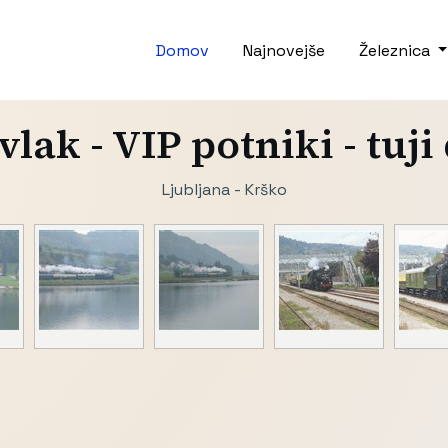
Domov
Najnovejše
Železnica
vlak - VIP potniki - tuji
Ljubljana - Krško