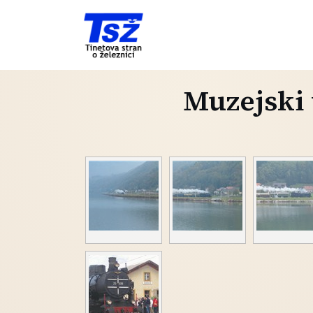
Muzejski 