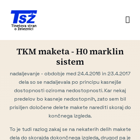
TKM maketa - H0 marklin
sistem
nadaljevanje - obdobje med 24.4.2016 in 23.4.2017
dela so se nadaljevala po principu kasnejše
dostopnosti oziroma nedostopnosti. Kar nekaj
predelov bo kasneje nedostopnih, zato sem bil
prisiljen določene delete makete narediti skoraj do
končnega izgleda.
To je tudi razlog zakaj se na nekaterih delih makete
dela do skorajda dokončnega izgleda, drugod pa je