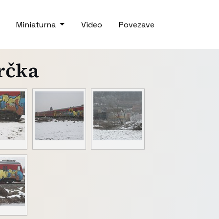
Miniaturna
Video
Povezave
rčka