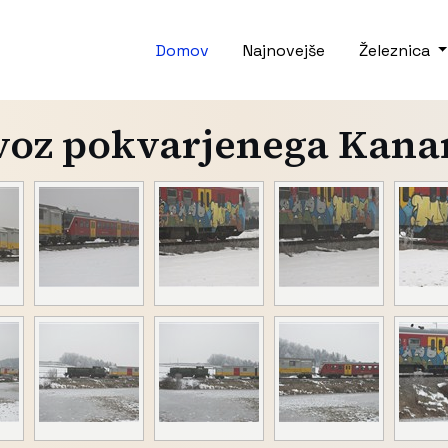
Domov
Najnovejše
Železnica
voz pokvarjenega Kana