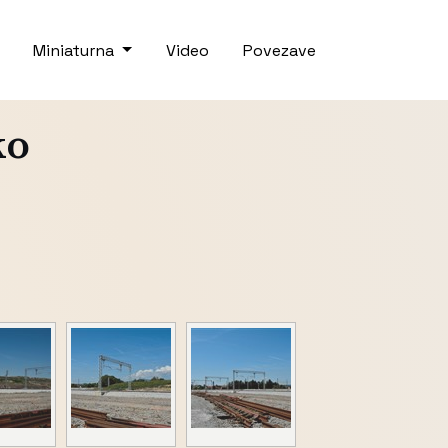
Miniaturna
Video
Povezave
ko