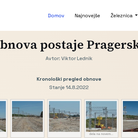
Domov
Najnovejše
Železnica
bnova postaje Pragers
Avtor: Viktor Lednik
Kronološki pregled obnove
Stanje 14.8.2022
dela na novem...