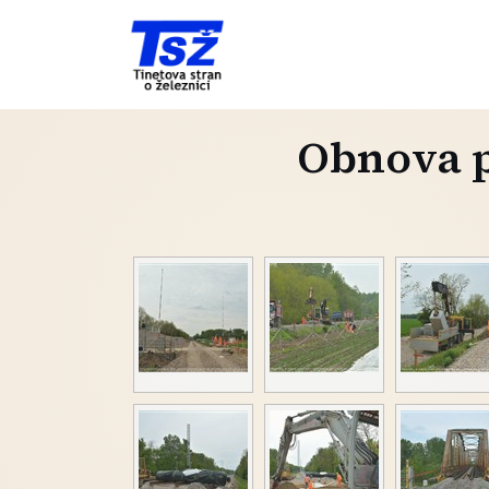
Obnova p