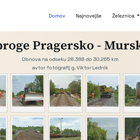
Domov
Najnovejše
Železnica
roge Pragersko - Murs
Obnova na odseku 28.388 do 30.265 km
avtor fotografij g. Viktor Lednik