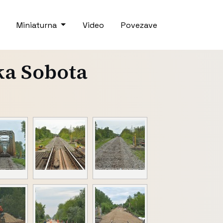
Miniaturna
Video
Povezave
ka Sobota