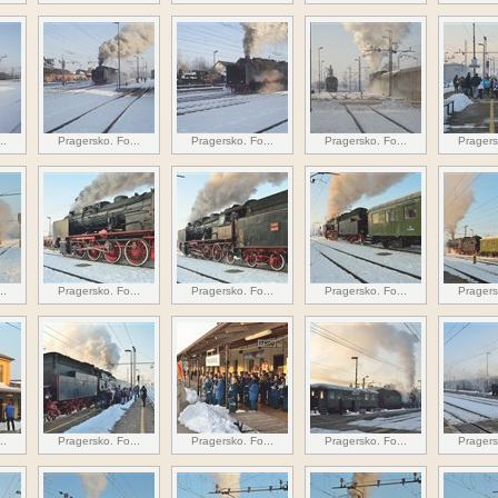
..
Pragersko. Fo...
Pragersko. Fo...
Pragersko. Fo...
Pragers
..
Pragersko. Fo...
Pragersko. Fo...
Pragersko. Fo...
Pragers
..
Pragersko. Fo...
Pragersko. Fo...
Pragersko. Fo...
Pragers