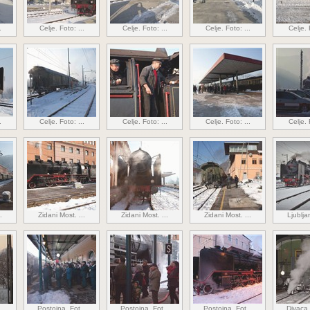
.
Celje. Foto: ...
Celje. Foto: ...
Celje. Foto: ...
Celje. 
.
Celje. Foto: ...
Celje. Foto: ...
Celje. Foto: ...
Celje. 
.
Zidani Most. ...
Zidani Most. ...
Zidani Most. ...
Ljublja
.
Postojna. Fot...
Postojna. Fot...
Postojna. Fot...
Divaca.