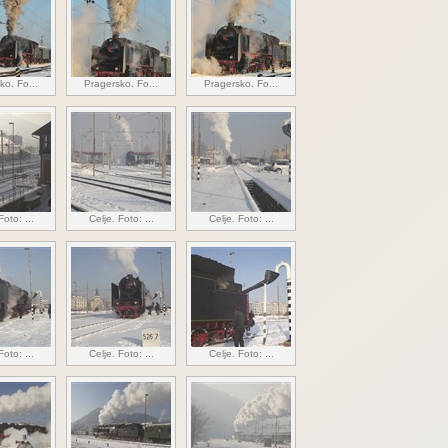
ko. Fo...
Pragersko. Fo...
Pragersko. Fo...
Foto: ...
Celje. Foto: ...
Celje. Foto: ...
Foto: ...
Celje. Foto: ...
Celje. Foto: ...