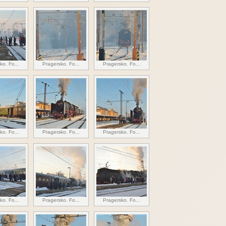
ko. Fo...
Pragersko. Fo...
Pragersko. Fo...
ko. Fo...
Pragersko. Fo...
Pragersko. Fo...
ko. Fo...
Pragersko. Fo...
Pragersko. Fo...