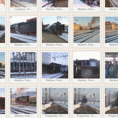
.
Ljubljana. Fo...
Maribor. Foto...
Maribor. Foto...
Maribor
.
Maribor. Foto...
Maribor. Foto...
Maribor. Foto...
Maribor
.
Maribor. Foto...
Maribor. Foto...
Maribor. Foto...
Maribor
.
Maribor. Foto...
Pragersko. Fo...
Pragersko. Fo...
Pragers