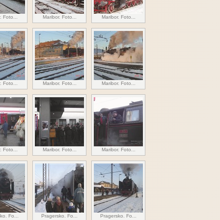
. Foto...
Maribor. Foto...
Maribor. Foto...
. Foto...
Maribor. Foto...
Maribor. Foto...
. Foto...
Maribor. Foto...
Maribor. Foto...
ko. Fo...
Pragersko. Fo...
Pragersko. Fo...