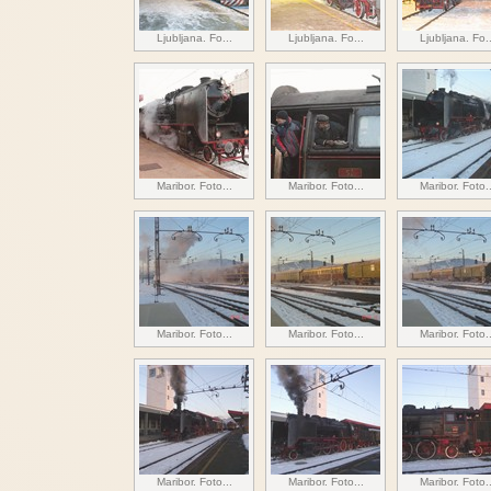
Ljubljana. Fo...
Ljubljana. Fo...
Ljubljana. Fo..
Maribor. Foto...
Maribor. Foto...
Maribor. Foto..
Maribor. Foto...
Maribor. Foto...
Maribor. Foto..
Maribor. Foto...
Maribor. Foto...
Maribor. Foto..