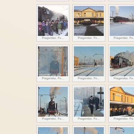
Pragersko. Fo...
Pragersko. Fo...
Pragersko. Fo.
Pragersko. Fo...
Pragersko. Fo...
Pragersko. Fo.
Pragersko. Fo...
Pragersko. Fo...
Pragersko. Fo.