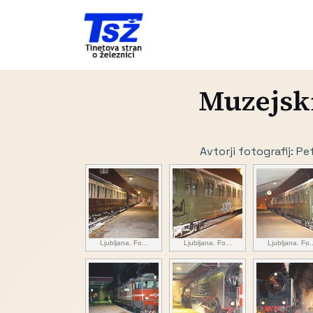
Muzejski
Avtorji fotografij: Pe
Ljubljana. Fo...
Ljubljana. Fo...
Ljubljana. Fo..