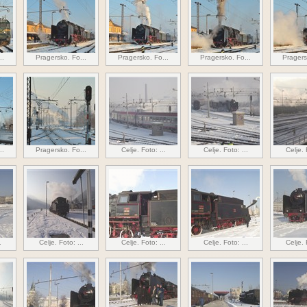
..
Pragersko. Fo...
Pragersko. Fo...
Pragersko. Fo...
Pragers
..
Pragersko. Fo...
Celje. Foto: ...
Celje. Foto: ...
Celje. 
.
Celje. Foto: ...
Celje. Foto: ...
Celje. Foto: ...
Celje. 