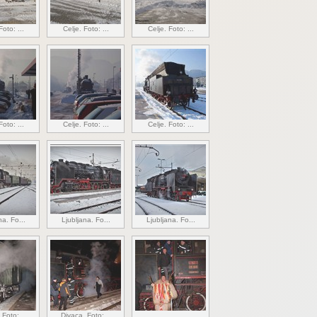
Foto: ...
Celje. Foto: ...
Celje. Foto: ...
Foto: ...
Celje. Foto: ...
Celje. Foto: ...
na. Fo...
Ljubljana. Fo...
Ljubljana. Fo...
 Foto:...
Divaca. Foto:...