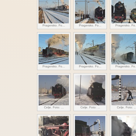
Pragersko. Fo...
Pragersko. Fo...
Pragersko. Fo.
Pragersko. Fo...
Pragersko. Fo...
Pragersko. Fo.
Celje. Foto: ...
Celje. Foto: ...
Celje. Foto: ..