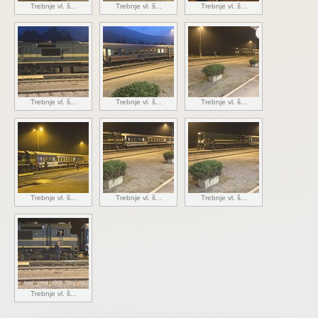
Trebnje vl. š...
Trebnje vl. š...
Trebnje vl. š...
Trebnje vl. š...
Trebnje vl. š...
Trebnje vl. š...
Trebnje vl. š...
Trebnje vl. š...
Trebnje vl. š...
Trebnje vl. š...