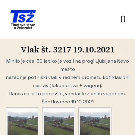
Vlak št. 3217 19.10.2021
Minilo je cca. 30 let ko je vozil na progi Ljubljana Novo
mesto
nazadnje potniški vlak v rednem prometu kot klasični
sestav (lokomotiva + vagoni).
Danes se je to ponovilo, vendar le z enim vagonom.
Šentlovrenc 19.10.2021