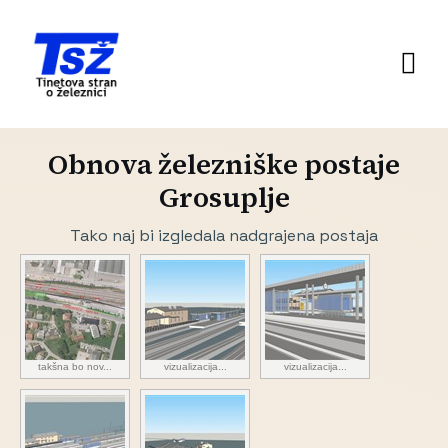
Obnova železniške postaje
Grosuplje
Tako naj bi izgledala nadgrajena postaja
takšna bo nov...
vizualizacija...
vizualizacija...