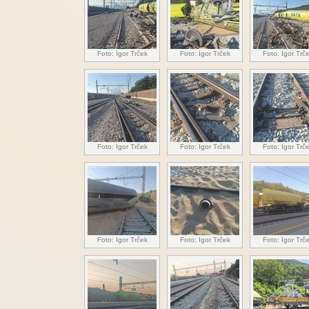
Foto: Igor Trček
Foto: Igor Trček
Foto: Igor Trč
Foto: Igor Trček
Foto: Igor Trček
Foto: Igor Trč
Foto: Igor Trček
Foto: Igor Trček
Foto: Igor Trč