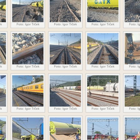
ek
Foto: Igor Trček
Foto: Igor Trček
Foto: Igor Trček
Foto: I
ek
Foto: Igor Trček
Foto: Igor Trček
Foto: Igor Trček
Foto: I
ek
Foto: Igor Trček
Foto: Igor Trček
Foto: Igor Trček
Foto: I