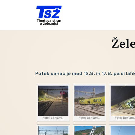
Žel
Potek sanacije med 12.8. in 17.8. pa si la
Foto: Benjami...
Foto: Benjami...
Foto: Benjami.