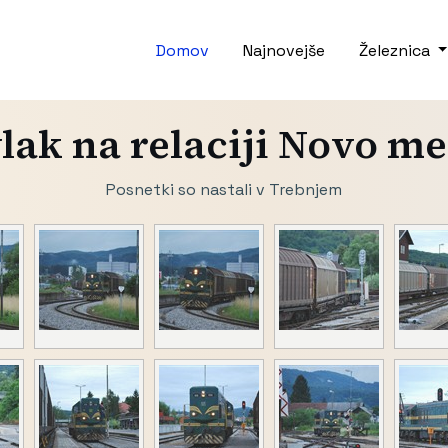
Domov
Najnovejše
Železnica
lak na relaciji Novo me
Posnetki so nastali v Trebnjem