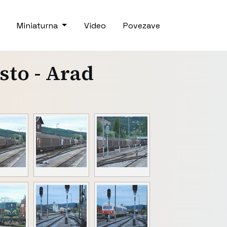
Miniaturna
Video
Povezave
sto - Arad