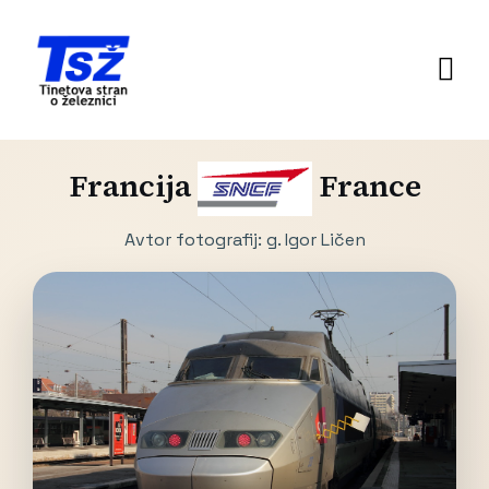
Francija
France
Avtor fotografij: g. Igor Ličen