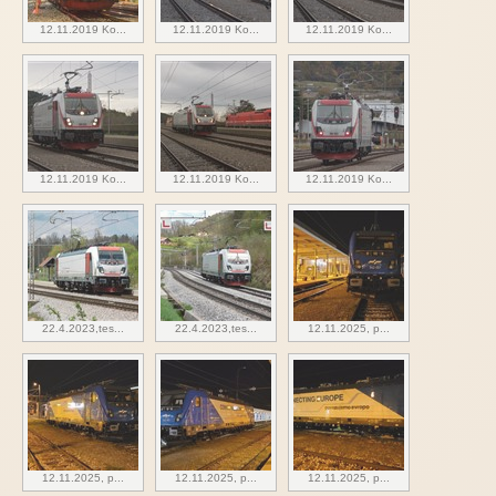
12.11.2019 Ko...
12.11.2019 Ko...
12.11.2019 Ko...
12.11.2019 Ko...
12.11.2019 Ko...
12.11.2019 Ko...
22.4.2023,tes...
22.4.2023,tes...
12.11.2025, p...
12.11.2025, p...
12.11.2025, p...
12.11.2025, p...