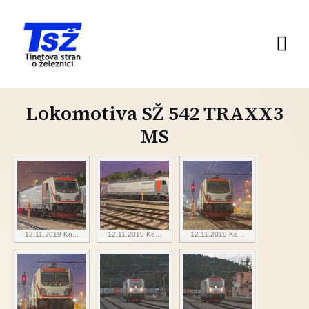
Lokomotiva SŽ 542 TRAXX3
MS
12.11.2019 Ko...
12.11.2019 Ko...
12.11.2019 Ko...