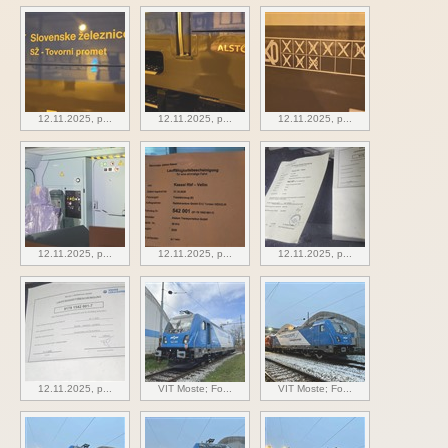
12.11.2025, p...
12.11.2025, p...
12.11.2025, p...
12.11.2025, p...
12.11.2025, p...
12.11.2025, p...
12.11.2025, p...
VIT Moste; Fo...
VIT Moste; Fo...