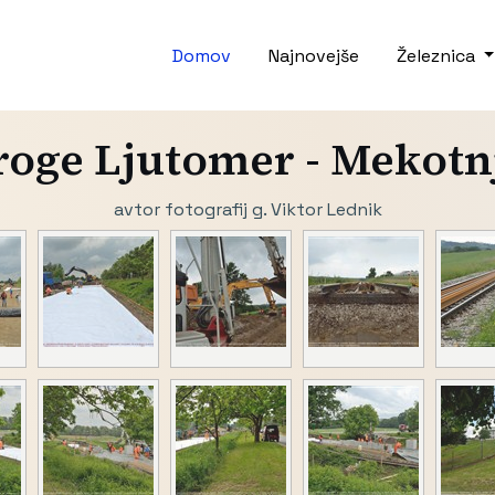
Domov
Najnovejše
Železnica
oge Ljutomer - Mekotnja
avtor fotografij g. Viktor Lednik