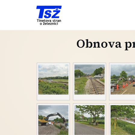
Obnova pr