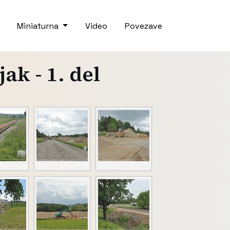
Miniaturna
Video
Povezave
k - 1. del